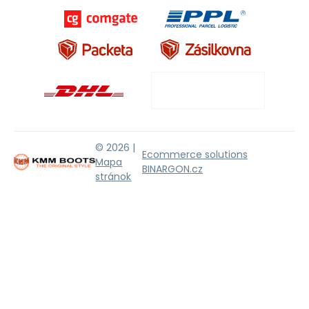
© 2026 |
Ecommerce solutions
Mapa
BINARGON.cz
stránok