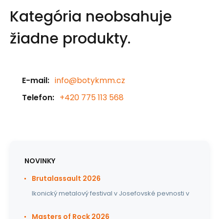
Kategória neobsahuje
žiadne produkty.
E-mail:
info@botykmm.cz
Telefon:
+420 775 113 568
NOVINKY
Brutalassault 2026
Ikonický metalový festival v Josefovské pevnosti v
Masters of Rock 2026