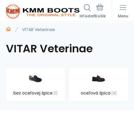
Hľadať
Menu
VITAR Veterinae
VITAR Veterinae
bez oceľovej špice
oceľová špica
1
9