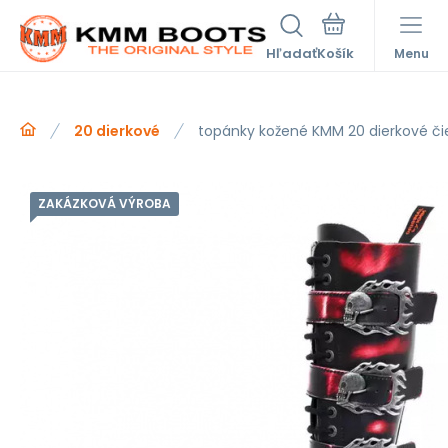
Hľadať
Menu
20 dierkové
topánky kožené KMM 20 dierkové čie
ZAKÁZKOVÁ VÝROBA