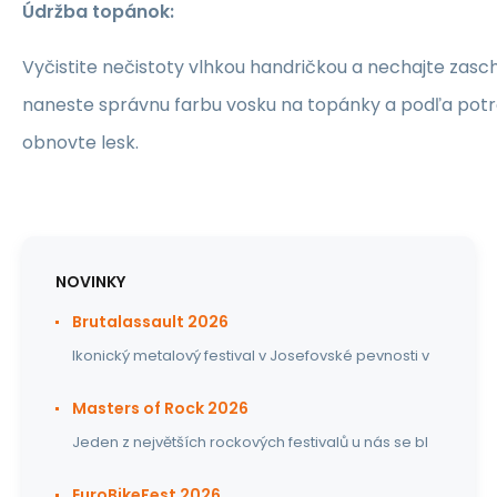
Údržba topánok:
Vyčistite nečistoty vlhkou handričkou a nechajte zasch
naneste správnu farbu vosku na topánky a podľa pot
obnovte lesk.
NOVINKY
Brutalassault 2026
Ikonický metalový festival v Josefovské pevnosti v
Masters of Rock 2026
Jeden z největších rockových festivalů u nás se bl
EuroBikeFest 2026