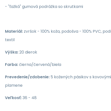
- "ťažká" gumová podrážka so skrutkami
Materiál:
zvršok - 100% koža, podošva - 100% PVC, pod
textil
Výška:
20 dierok
Farba
:
čierna/červená/biela
Prevedenie/zdobenie:
5 kožených pásikov s kovovými
plamene
Veľkosť
:
36 - 48