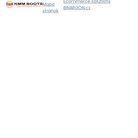
Ecommerce solutions
Mapa
BINARGON.cz
stránok