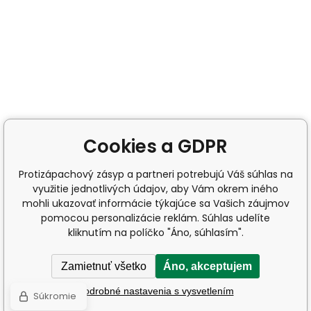
Cookies a GDPR
Protizápachový zásyp a partneri potrebujú Váš súhlas na
využitie jednotlivých údajov, aby Vám okrem iného
mohli ukazovať informácie týkajúce sa Vašich záujmov
pomocou personalizácie reklám. Súhlas udelíte
kliknutím na políčko "Áno, súhlasím".
Zamietnuť všetko
Áno, akceptujem
Podrobné nastavenia s vysvetlením
Súkromie