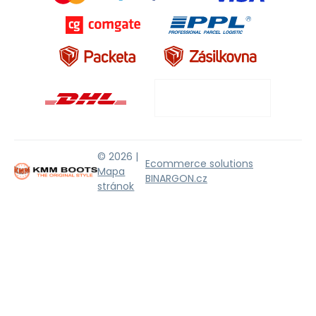
© 2026 |
Ecommerce solutions
Mapa
BINARGON.cz
stránok