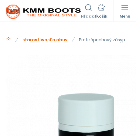
Hľadať
Menu
starostlivosť o obuv
Protizápachový zásyp