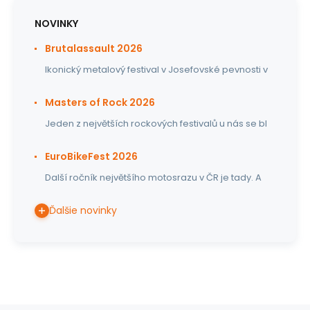
NOVINKY
Brutalassault 2026
Ikonický metalový festival v Josefovské pevnosti v
Masters of Rock 2026
Jeden z největších rockových festivalů u nás se bl
EuroBikeFest 2026
Další ročník největšího motosrazu v ČR je tady. A
Ďalšie novinky