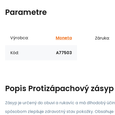
Parametre
Výrobca:
Moneta
Záruka:
Kód:
A77503
Popis
Protizápachový zásyp
Zásyp je určený do obuvi a rukavíc a má dlhodobý úči
spôsobom zlepšuje zdravotný stav pokožky. Obsahuje