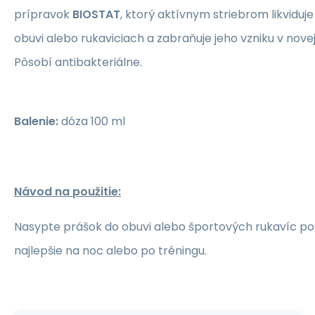
prípravok
BIOSTAT
, ktorý aktívnym striebrom likviduj
obuvi alebo rukaviciach a zabraňuje jeho vzniku v novej
Pôsobí antibakteriálne.
Balenie:
dóza 100 ml
Návod na použitie:
Nasypte prášok do obuvi alebo športových rukavíc po 
najlepšie na noc alebo po tréningu.