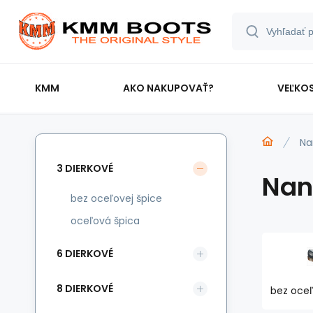
KMM
AKO NAKUPOVAŤ?
VEĽKOS
Na
3 DIERKOVÉ
Nano
bez oceľovej špice
oceľová špica
6 DIERKOVÉ
8 DIERKOVÉ
bez oceľ