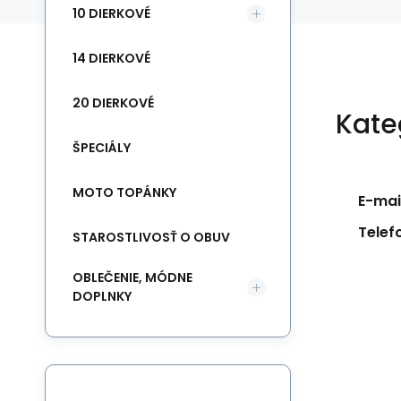
10 DIERKOVÉ
14 DIERKOVÉ
20 DIERKOVÉ
Kate
ŠPECIÁLY
MOTO TOPÁNKY
E-mail
Telef
STAROSTLIVOSŤ O OBUV
OBLEČENIE, MÓDNE
DOPLNKY