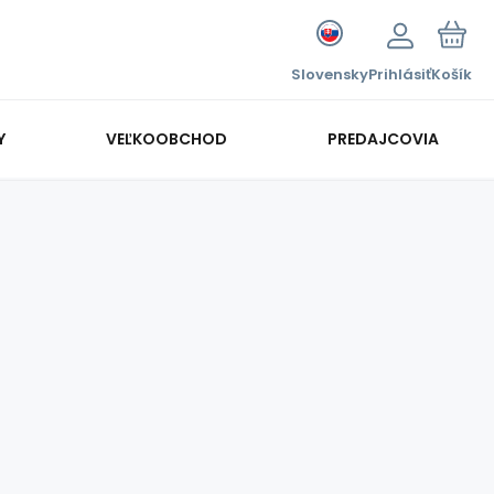
Slovensky
Prihlásiť
Košík
Y
VEĽKOOBCHOD
PREDAJCOVIA