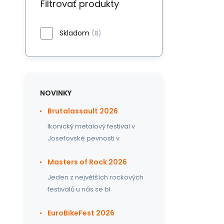
Filtrovať produkty
Skladom
(8)
NOVINKY
Brutalassault 2026
Ikonický metalový festival v
Josefovské pevnosti v
Masters of Rock 2026
Jeden z největších rockových
festivalů u nás se bl
EuroBikeFest 2026