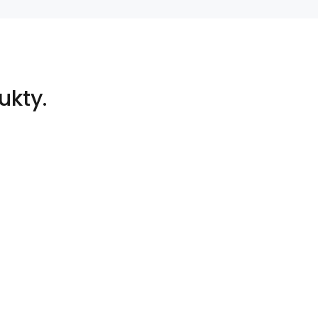
ukty.