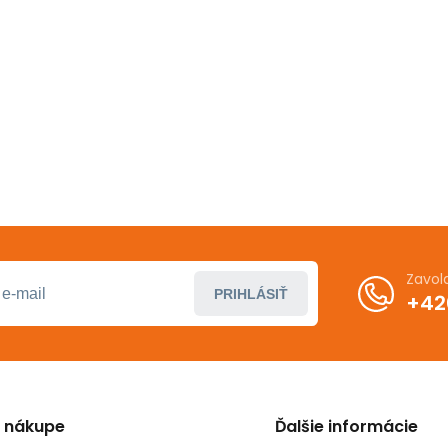
Zavol
PRIHLÁSIŤ
+42
o nákupe
Ďalšie informácie