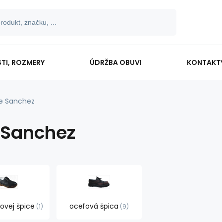
TI, ROZMERY
ÚDRŽBA OBUVI
KONTAKT
e Sanchez
 Sanchez
ovej špice
oceľová špica
1
9