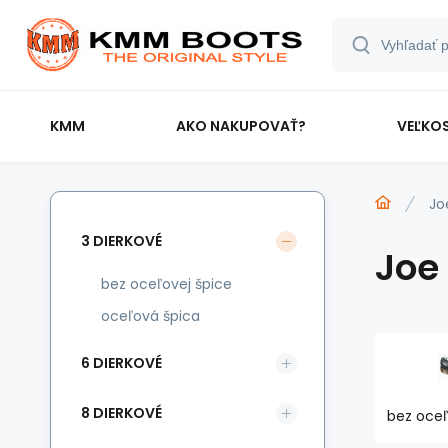
KMM
AKO NAKUPOVAŤ?
VEĽKOS
Jo
3 DIERKOVÉ
Joe
bez oceľovej špice
oceľová špica
6 DIERKOVÉ
8 DIERKOVÉ
bez oceľ