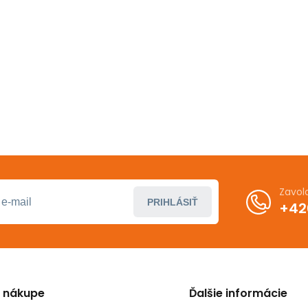
Zavol
PRIHLÁSIŤ
+42
o nákupe
Ďalšie informácie