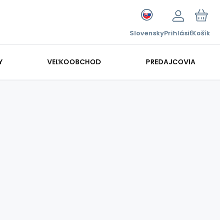
Slovensky
Prihlásiť
Košík
Y
VEĽKOOBCHOD
PREDAJCOVIA