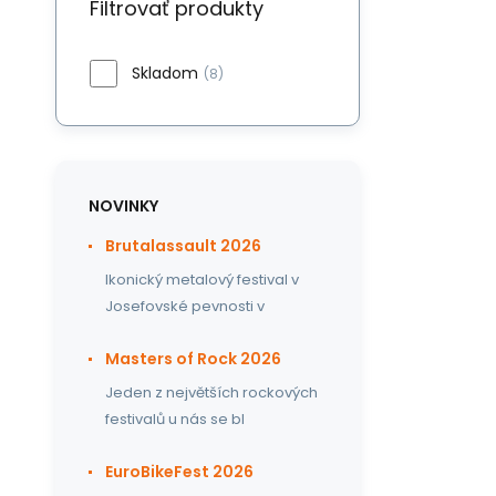
Filtrovať produkty
Skladom
(8)
NOVINKY
Brutalassault 2026
Ikonický metalový festival v
Josefovské pevnosti v
Masters of Rock 2026
Jeden z největších rockových
festivalů u nás se bl
EuroBikeFest 2026