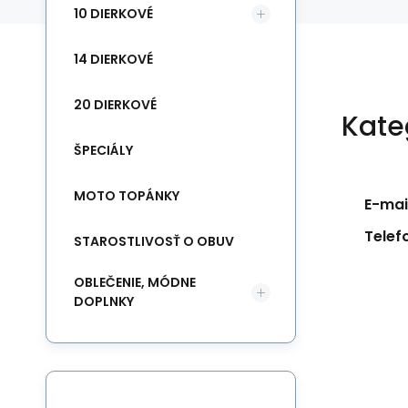
10 DIERKOVÉ
14 DIERKOVÉ
20 DIERKOVÉ
Kate
ŠPECIÁLY
MOTO TOPÁNKY
E-mail
Telef
STAROSTLIVOSŤ O OBUV
OBLEČENIE, MÓDNE
DOPLNKY