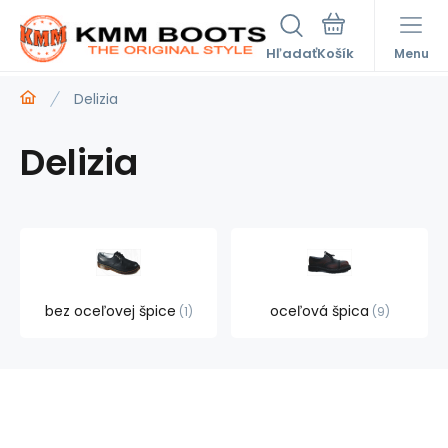
Hľadať
Menu
Delizia
Delizia
bez oceľovej špice
oceľová špica
1
9