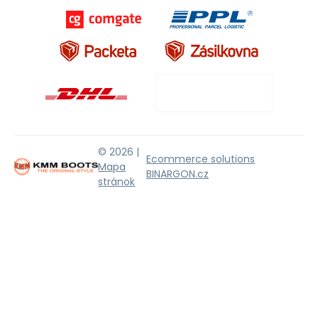
© 2026 |
Ecommerce solutions
Mapa
BINARGON.cz
stránok