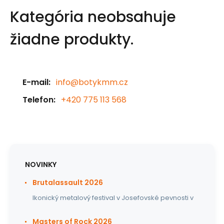
Kategória neobsahuje
žiadne produkty.
E-mail:
info@botykmm.cz
Telefon:
+420 775 113 568
NOVINKY
Brutalassault 2026
Ikonický metalový festival v Josefovské pevnosti v
Masters of Rock 2026