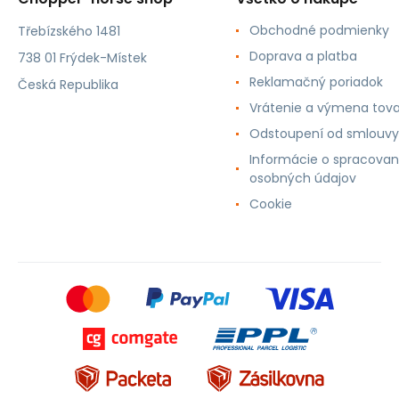
Obchodné podmienky
Třebízského 1481
Doprava a platba
738 01 Frýdek-Místek
Reklamačný poriadok
Česká Republika
Vrátenie a výmena tov
Odstoupení od smlouvy
Informácie o spracovan
osobných údajov
Cookie