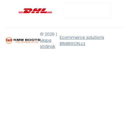
© 2026 |
Ecommerce solutions
Mapa
BINARGON.cz
stránok