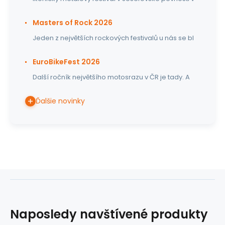
Masters of Rock 2026
Jeden z největších rockových festivalů u nás se bl
EuroBikeFest 2026
Další ročník největšího motosrazu v ČR je tady. A
Ďalšie novinky
Naposledy navštívené produkty