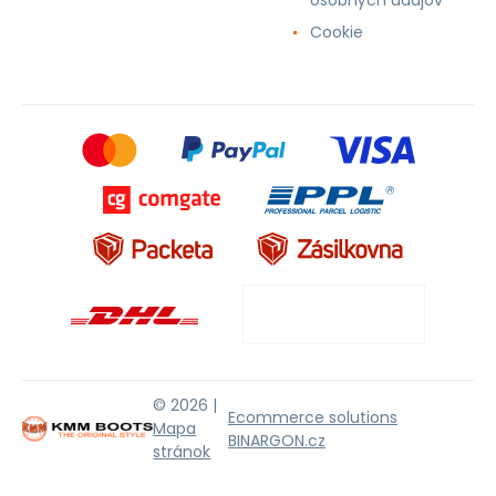
Cookie
© 2026 |
Ecommerce solutions
Mapa
BINARGON.cz
stránok