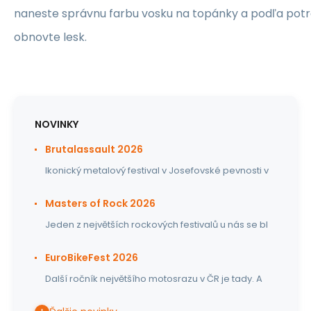
naneste správnu farbu vosku na topánky a podľa pot
obnovte lesk.
NOVINKY
Brutalassault 2026
Ikonický metalový festival v Josefovské pevnosti v
Masters of Rock 2026
Jeden z největších rockových festivalů u nás se bl
EuroBikeFest 2026
Další ročník největšího motosrazu v ČR je tady. A