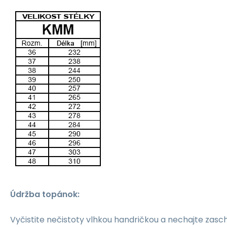
Údržba topánok:
Vyčistite nečistoty vlhkou handričkou a nechajte zasch