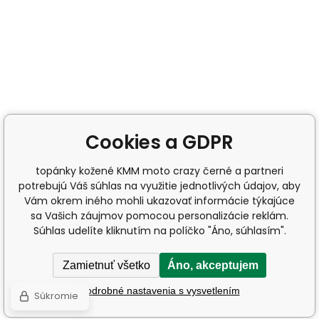
Cookies a GDPR
topánky kožené KMM moto crazy černé a partneri
potrebujú Váš súhlas na využitie jednotlivých údajov, aby
Vám okrem iného mohli ukazovať informácie týkajúce
sa Vašich záujmov pomocou personalizácie reklám.
Súhlas udelíte kliknutím na políčko "Áno, súhlasím".
Zamietnuť všetko
Áno, akceptujem
Podrobné nastavenia s vysvetlením
Súkromie