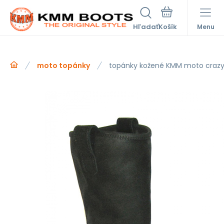
Hľadať
Menu
moto topánky
topánky kožené KMM moto crazy