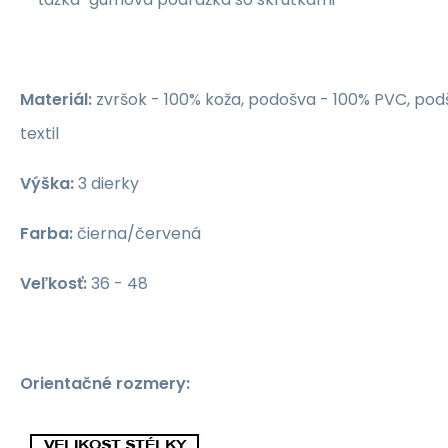
Materiál:
zvršok - 100% koža, podošva - 100% PVC, pod
textil
Výška:
3 dierky
Farba
:
čierna/červená
Veľkosť
:
36 - 48
Orientačné rozmery: