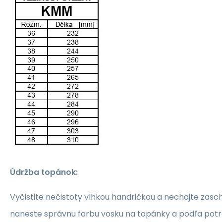
Údržba topánok:
Vyčistite nečistoty vlhkou handričkou a nechajte zasch
naneste správnu farbu vosku na topánky a podľa pot