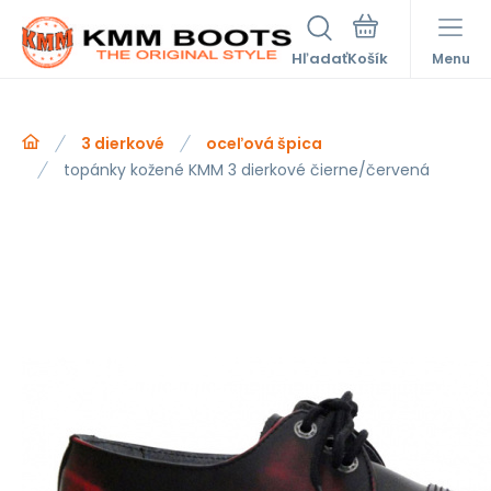
Hľadať
Menu
3 dierkové
oceľová špica
topánky kožené KMM 3 dierkové čierne/červená