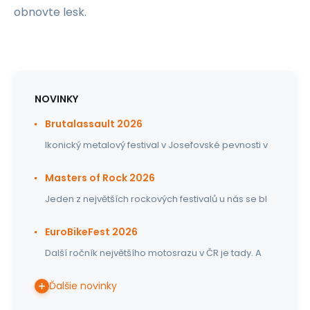
obnovte lesk.
NOVINKY
Brutalassault 2026
Ikonický metalový festival v Josefovské pevnosti v
Masters of Rock 2026
Jeden z největších rockových festivalů u nás se bl
EuroBikeFest 2026
Další ročník největšího motosrazu v ČR je tady. A
Ďalšie novinky