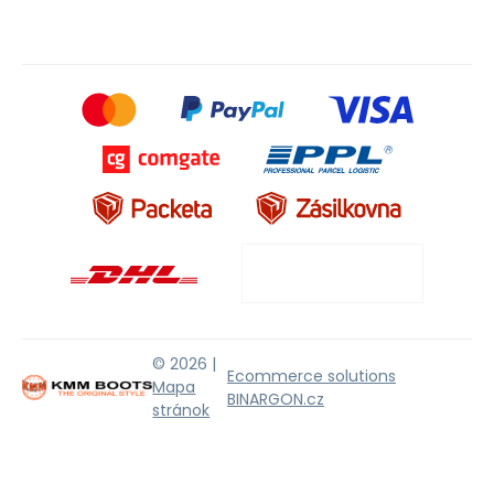
© 2026 |
Ecommerce solutions
Mapa
BINARGON.cz
stránok