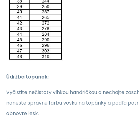
Údržba topánok:
Vyčistite nečistoty vlhkou handričkou a nechajte zasch
naneste správnu farbu vosku na topánky a podľa pot
obnovte lesk.