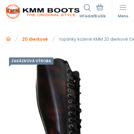
Hľadať
Menu
20 dierkové
topánky kožené KMM 20 dierkové č
ZAKÁZKOVÁ VÝROBA