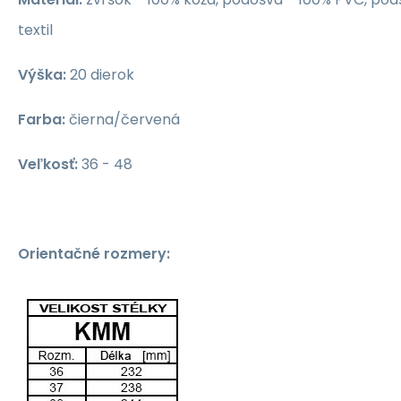
textil
Výška:
20 dierok
Farba
:
čierna/červená
Veľkosť
:
36 - 48
Orientačné rozmery: