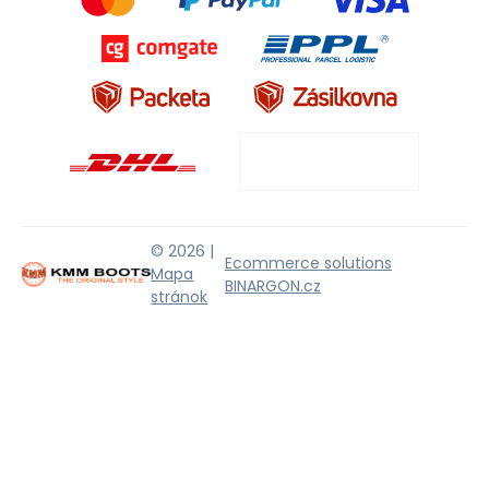
© 2026 |
Ecommerce solutions
Mapa
BINARGON.cz
stránok