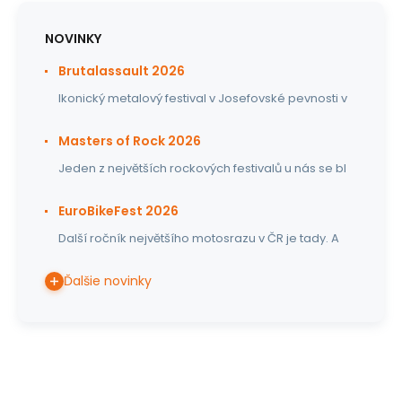
NOVINKY
Brutalassault 2026
Ikonický metalový festival v Josefovské pevnosti v
Masters of Rock 2026
Jeden z největších rockových festivalů u nás se bl
EuroBikeFest 2026
Další ročník největšího motosrazu v ČR je tady. A
Ďalšie novinky