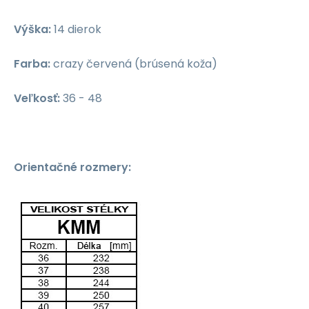
Výška:
14 dierok
Farba
:
crazy červená (brúsená koža)
Veľkosť
:
36 - 48
Orientačné rozmery: