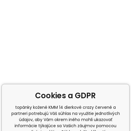
Cookies a GDPR
topánky kožené KMM 14 dierkové crazy červené a
partneri potrebujú Váš súhlas na využitie jednotlivých
údajov, aby Vám okrem iného mohli ukazovať
informácie týkajúce sa Vašich záujmov pomocou