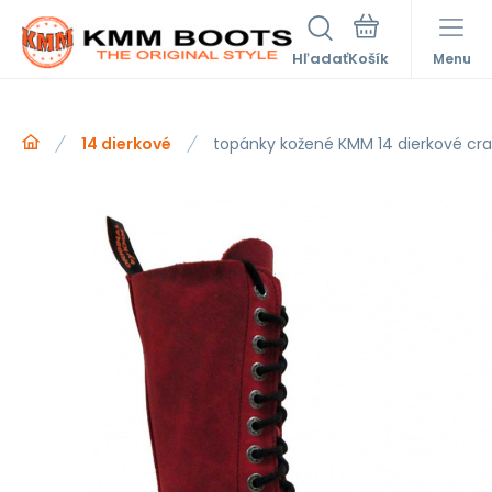
Hľadať
Menu
14 dierkové
topánky kožené KMM 14 dierkové cr