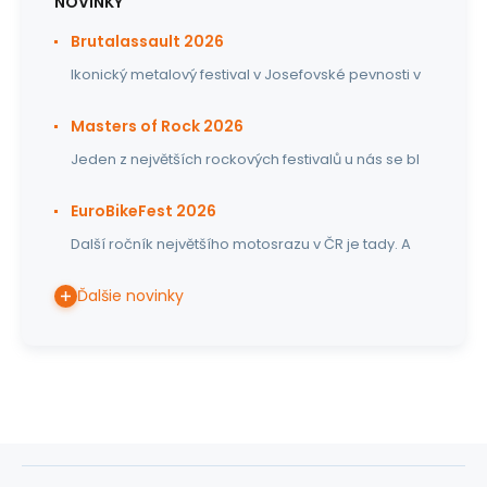
NOVINKY
Brutalassault 2026
Ikonický metalový festival v Josefovské pevnosti v
Masters of Rock 2026
Jeden z největších rockových festivalů u nás se bl
EuroBikeFest 2026
Další ročník největšího motosrazu v ČR je tady. A
Ďalšie novinky