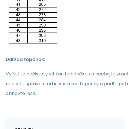
Údržba topánok:
Vyčistite nečistoty vlhkou handričkou a nechajte zasch
naneste správnu farbu vosku na topánky a podľa pot
obnovte lesk.