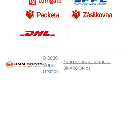
© 2026 |
Ecommerce solutions
Mapa
BINARGON.cz
stránok